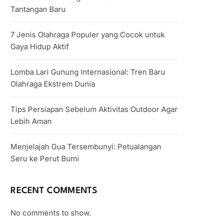
Tantangan Baru
7 Jenis Olahraga Populer yang Cocok untuk
Gaya Hidup Aktif
Lomba Lari Gunung Internasional: Tren Baru
Olahraga Ekstrem Dunia
Tips Persiapan Sebelum Aktivitas Outdoor Agar
Lebih Aman
Menjelajah Gua Tersembunyi: Petualangan
Seru ke Perut Bumi
RECENT COMMENTS
No comments to show.