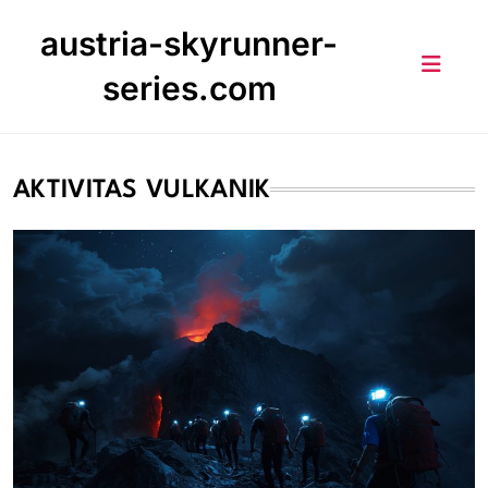
Skip
austria-skyrunner-
to
content
series.com
AKTIVITAS VULKANIK