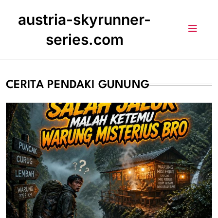
Skip
austria-skyrunner-
to
content
series.com
CERITA PENDAKI GUNUNG