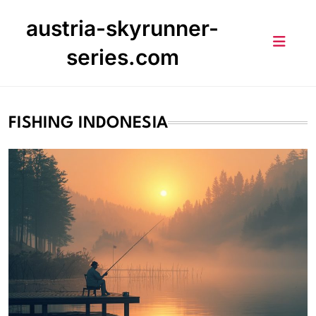
Skip
austria-skyrunner-
to
content
series.com
FISHING INDONESIA