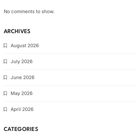
No comments to show.
ARCHIVES
August 2026
July 2026
June 2026
May 2026
April 2026
CATEGORIES