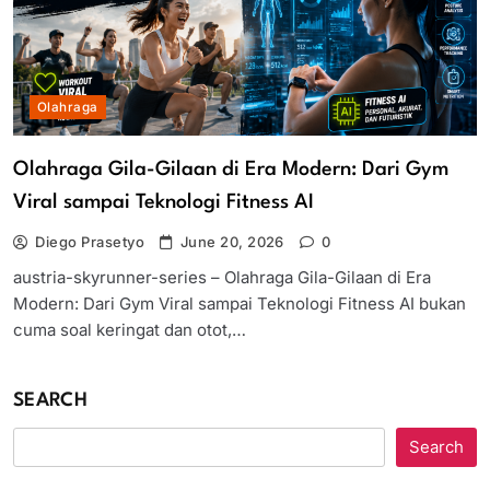
Olahraga
Olahraga Gila-Gilaan di Era Modern: Dari Gym
Viral sampai Teknologi Fitness AI
Diego Prasetyo
June 20, 2026
0
austria-skyrunner-series – Olahraga Gila-Gilaan di Era
Modern: Dari Gym Viral sampai Teknologi Fitness AI bukan
cuma soal keringat dan otot,…
SEARCH
Search