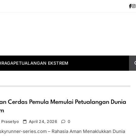
HRAGA
PETUALANGAN EKSTREM
an Cerdas Pemula Memulai Petualangan Dunia
em
 Prasetyo
April 24, 2026
0
-skyrunner-series.com – Rahasia Aman Menaklukkan Dunia