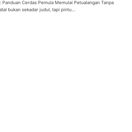
: Panduan Cerdas Pemula Memulai Petualangan Tanpa
atal bukan sekadar judul, tapi pintu…