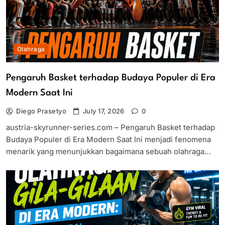
Olahraga
Pengaruh Basket terhadap Budaya Populer di Era
Modern Saat Ini
Diego Prasetyo
July 17, 2026
0
austria-skyrunner-series.com – Pengaruh Basket terhadap
Budaya Populer di Era Modern Saat Ini menjadi fenomena
menarik yang menunjukkan bagaimana sebuah olahraga…