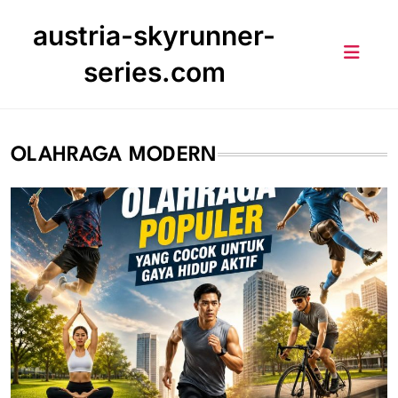
Skip
austria-skyrunner-
to
content
series.com
OLAHRAGA MODERN