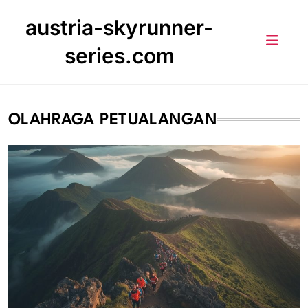
Skip
austria-skyrunner-
to
content
series.com
OLAHRAGA PETUALANGAN