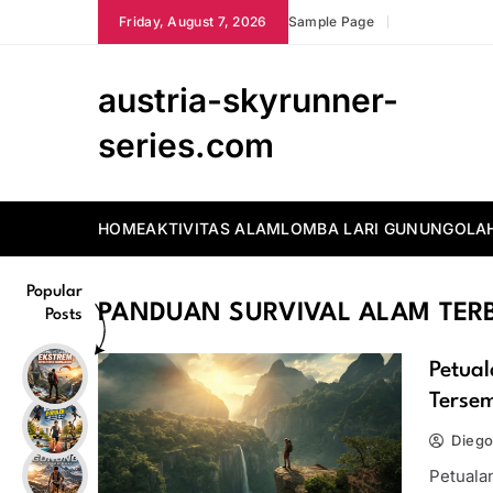
Skip
Friday, August 7, 2026
Sample Page
to
content
austria-skyrunner-
series.com
HOME
AKTIVITAS ALAM
LOMBA LARI GUNUNG
OLA
Popular
PANDUAN SURVIVAL ALAM TER
Posts
Petual
Terse
Diego
Petuala