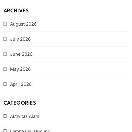
ARCHIVES
August 2026
July 2026
June 2026
May 2026
April 2026
CATEGORIES
Aktivitas Alam
Lomba Lari Gunung