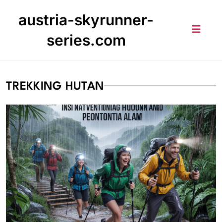
Skip
austria-skyrunner-
to
content
series.com
TREKKING HUTAN