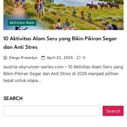
Aktivitas Alam
10 Aktivitas Alam Seru yang Bikin Pikiran Segar
dan Anti Stres
Diego Prasetyo
April 22, 2026
0
austria-skyrunner-series.com – 10 Aktivitas Alam Seru yang
Bikin Pikiran Segar dan Anti Stres di 2026 menjadi pilihan
tepat untuk siapa…
SEARCH
Search