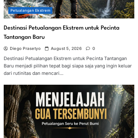
Petualangan Ekstrem
Destinasi Petualangan Ekstrem untuk Pecinta
Tantangan Baru
Diego Prasetyo
August 5, 2026
0
Destinasi Petualangan Ekstrem untuk Pecinta Tantangan
Baru menjadi pilihan tepat bagi siapa saja yang ingin keluar
dari rutinitas dan mencari…