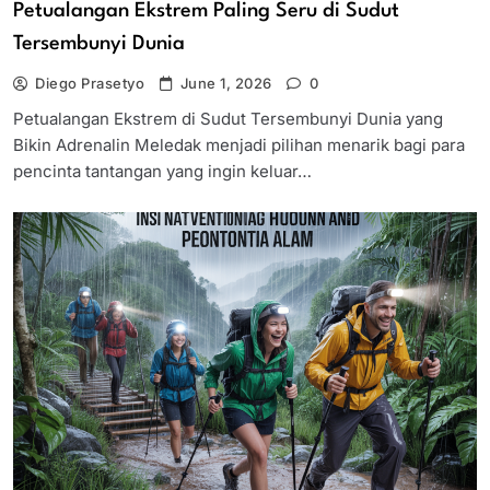
Petualangan Ekstrem Paling Seru di Sudut
Tersembunyi Dunia
Diego Prasetyo
June 1, 2026
0
Petualangan Ekstrem di Sudut Tersembunyi Dunia yang
Bikin Adrenalin Meledak menjadi pilihan menarik bagi para
pencinta tantangan yang ingin keluar…