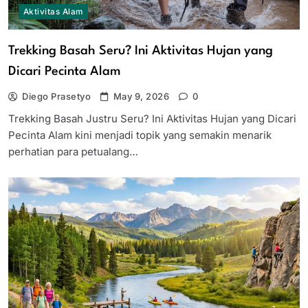
Aktivitas Alam
Trekking Basah Seru? Ini Aktivitas Hujan yang
Dicari Pecinta Alam
Diego Prasetyo
May 9, 2026
0
Trekking Basah Justru Seru? Ini Aktivitas Hujan yang Dicari
Pecinta Alam kini menjadi topik yang semakin menarik
perhatian para petualang…