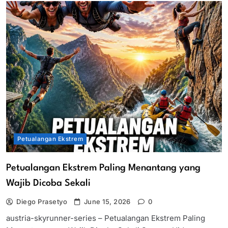
Petualangan Ekstrem
Petualangan Ekstrem Paling Menantang yang
Wajib Dicoba Sekali
Diego Prasetyo
June 15, 2026
0
austria-skyrunner-series – Petualangan Ekstrem Paling