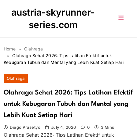
Skip
austria-skyrunner-
to
content
series.com
Home
Olahraga
Olahraga Sehat 2026: Tips Latihan Efektif untuk
Kebugaran Tubuh dan Mental yang Lebih Kuat Setiap Hari
Olahraga
Olahraga Sehat 2026: Tips Latihan Efektif
untuk Kebugaran Tubuh dan Mental yang
Lebih Kuat Setiap Hari
Diego Prasetyo
July 4, 2026
0
3 Mins
Olahraga Sehat 2026: Tips Latihan Efektif untuk