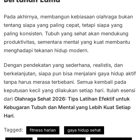
Bertahan Lama
Pada akhirnya, membangun kebiasaan olahraga bukan
tentang siapa yang paling cepat, tetapi siapa yang
paling konsisten. Tubuh yang sehat akan mendukung
produktivitas, sementara mental yang kuat membantu
menghadapi tekanan hidup modern.
Dengan pendekatan yang sederhana, realistis, dan
berkelanjutan, siapa pun bisa menjalani gaya hidup aktif
tanpa harus merasa terbebani. Semua kembali pada
keputusan kecil yang dilakukan setiap hari. Itulah esensi
dari
Olahraga Sehat 2026: Tips Latihan Efektif untuk
Kebugaran Tubuh dan Mental yang Lebih Kuat Setiap
Hari
.
Tagged:
fitness harian
gaya hidup sehat