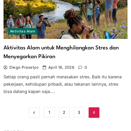
Aktivitas Alam
Aktivitas Alam untuk Menghilangkan Stres dan
Menyegarkan Pikiran
Diego Prasetyo
April 18, 2026
0
Setiap orang pasti pernah merasakan stres. Baik itu karena
pekerjaan, kehidupan pribadi, atau tekanan lainnya, stres
bisa datang kapan saja….
1
2
3
4