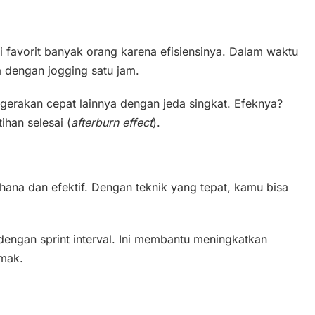
i favorit banyak orang karena efisiensinya. Dalam waktu
 dengan jogging satu jam.
 gerakan cepat lainnya dengan jeda singkat. Efeknya?
ihan selesai (
afterburn effect
).
rhana dan efektif. Dengan teknik yang tepat, kamu bisa
 dengan sprint interval. Ini membantu meningkatkan
mak.