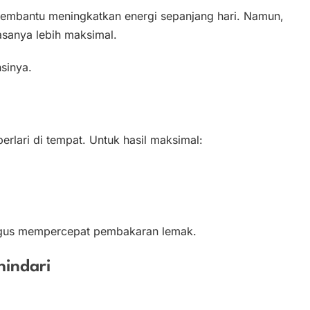
 membantu meningkatkan energi sepanjang hari. Namun,
iasanya lebih maksimal.
sinya.
erlari di tempat. Untuk hasil maksimal:
ligus mempercepat pembakaran lemak.
indari