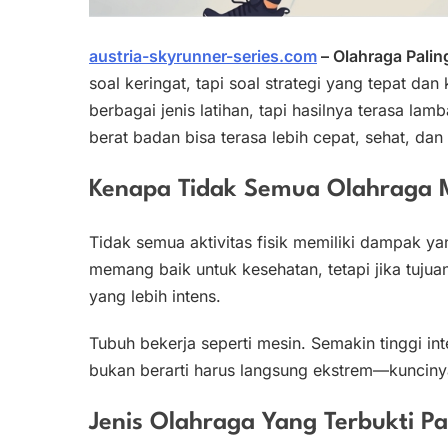
austria-skyrunner-series.com
– Olahraga Palin
soal keringat, tapi soal strategi yang tepat da
berbagai jenis latihan, tapi hasilnya terasa la
berat badan bisa terasa lebih cepat, sehat, d
Kenapa Tidak Semua Olahraga 
Tidak semua aktivitas fisik memiliki dampak y
memang baik untuk kesehatan, tetapi jika tuju
yang lebih intens.
Tubuh bekerja seperti mesin. Semakin tinggi in
bukan berarti harus langsung ekstrem—kuncin
Jenis Olahraga Yang Terbukti Pal