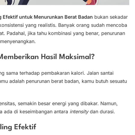
g Efektif untuk Menurunkan Berat Badan
bukan sekadar
n konsistensi yang realistis. Banyak orang sudah mencoba
mbat. Padahal, jika tahu kombinasi yang benar, penurunan
an menyenangkan.
Memberikan Hasil Maksimal?
ang sama terhadap pembakaran kalori. Jalan santai
anmu adalah penurunan berat badan, kamu butuh sesuatu
tensitas, semakin besar energi yang dibakar. Namun,
ya ada di keseimbangan antara
intensity
dan durasi.
ing Efektif