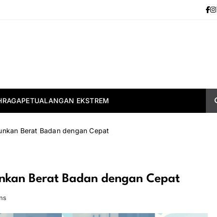
HRAGA
PETUALANGAN EKSTREM
runkan Berat Badan dengan Cepat
unkan Berat Badan dengan Cepat
ns