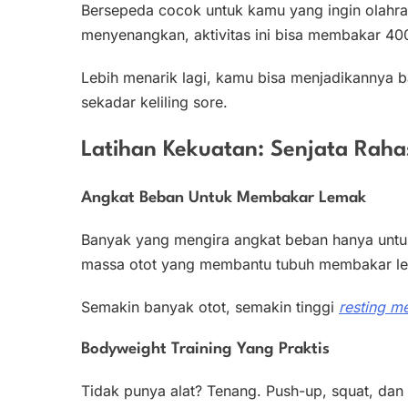
Bersepeda cocok untuk kamu yang ingin olahrag
menyenangkan, aktivitas ini bisa membakar 400–
Lebih menarik lagi, kamu bisa menjadikannya bag
sekadar keliling sore.
Latihan Kekuatan: Senjata Raha
Angkat Beban Untuk Membakar Lemak
Banyak yang mengira angkat beban hanya untuk
massa otot yang membantu tubuh membakar lebih
Semakin banyak otot, semakin tinggi
resting me
Bodyweight Training Yang Praktis
Tidak punya alat? Tenang. Push-up, squat, dan pla