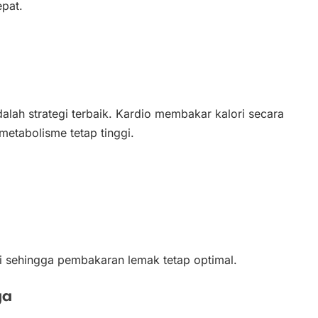
epat.
lah strategi terbaik. Kardio membakar kalori secara
metabolisme tetap tinggi.
i sehingga pembakaran lemak tetap optimal.
ga