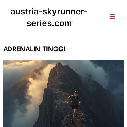
Skip
austria-skyrunner-
to
content
series.com
ADRENALIN TINGGI