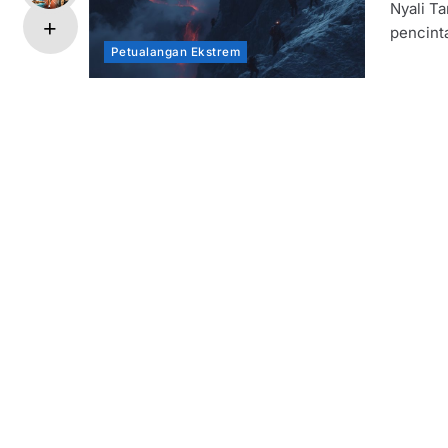
Nyali T
pencint
Petualangan Ekstrem