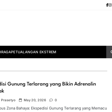
HRAGA
PETUALANGAN EKSTREM
isi Gunung Terlarang yang Bikin Adrenalin
ak
 Prasetyo
May 20, 2026
0
s Zona Bahaya: Ekspedisi Gunung Terlarang yang Memacu