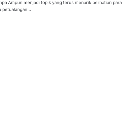
anpa Ampun menjadi topik yang terus menarik perhatian para
a petualangan…