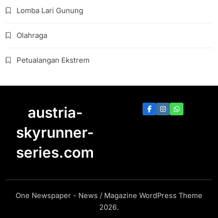
Lomba Lari Gunung
Olahraga
Petualangan Ekstrem
austria-
skyrunner-
series.com
One Newspaper - News / Magazine WordPress Theme
2026.