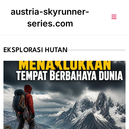
Skip
austria-skyrunner-
to
content
series.com
EKSPLORASI HUTAN