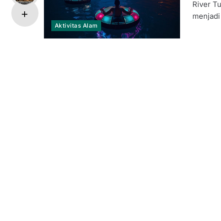
River T
menjadi
Aktivitas Alam