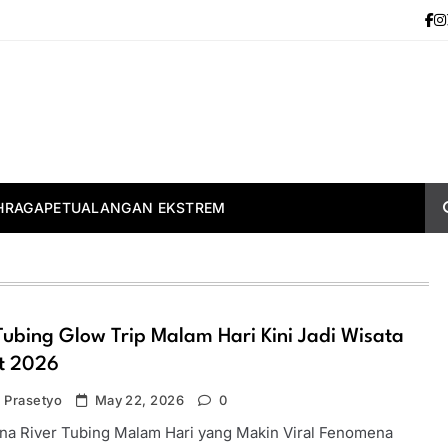
HRAGA
PETUALANGAN EKSTREM
Tubing Glow Trip Malam Hari Kini Jadi Wisata
it 2026
 Prasetyo
May 22, 2026
0
a River Tubing Malam Hari yang Makin Viral Fenomena