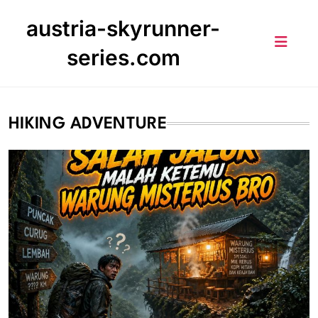
Skip
austria-skyrunner-
to
content
series.com
HIKING ADVENTURE