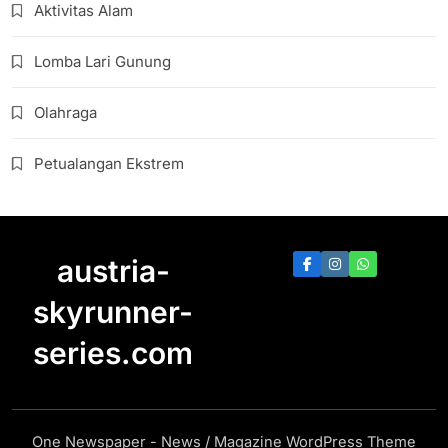
Aktivitas Alam
Lomba Lari Gunung
Olahraga
Petualangan Ekstrem
austria-
skyrunner-
series.com
One Newspaper - News / Magazine WordPress Theme