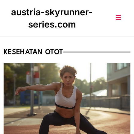
Skip
austria-skyrunner-
to
content
series.com
KESEHATAN OTOT