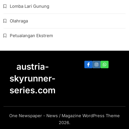
Lomba Lari Gunung
Olahraga
Petualangan Ekstrem
austria-
skyrunner-
series.com
One Newspaper - News / Magazine WordPress Theme
2026.