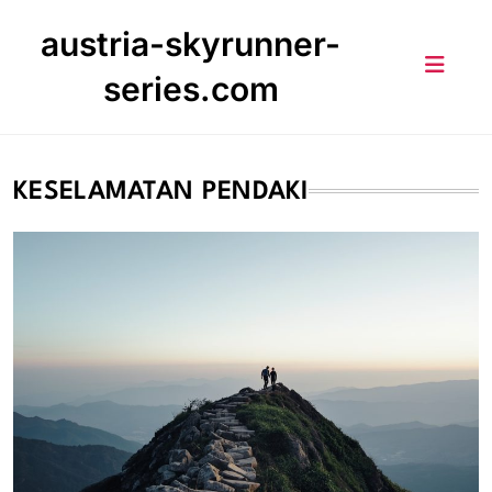
Skip
austria-skyrunner-
to
content
series.com
KESELAMATAN PENDAKI