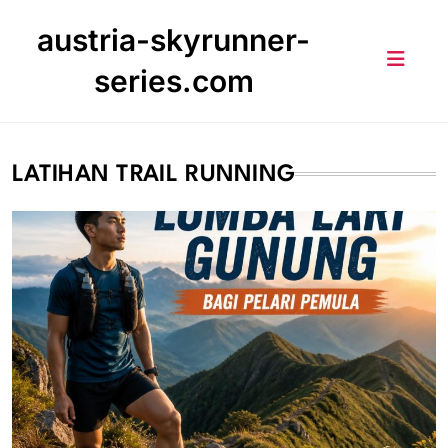
Skip
austria-skyrunner-
to
content
series.com
LATIHAN TRAIL RUNNING