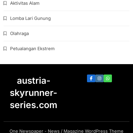
Aktivitas Alam
Lomba Lari Gunung
Olahraga
Petualangan Ekstrem
austria-
skyrunner-
series.com
One Newspaper - News / Magazine WordPress Theme