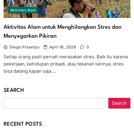
Aktivitas Alam
Aktivitas Alam untuk Menghilangkan Stres dan
Menyegarkan Pikiran
Diego Prasetyo
April 18, 2026
0
Setiap orang pasti pernah merasakan stres. Baik itu karena
pekerjaan, kehidupan pribadi, atau tekanan lainnya, stres
bisa datang kapan saja….
SEARCH
Search
RECENT POSTS