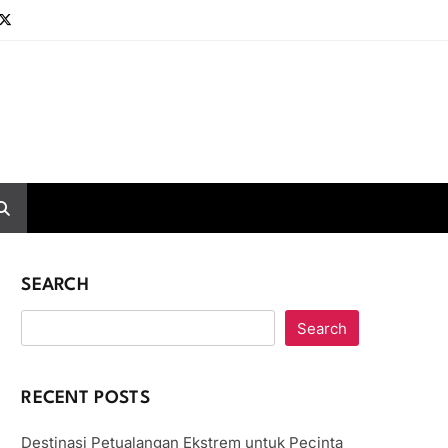
SEARCH
Search
RECENT POSTS
Destinasi Petualangan Ekstrem untuk Pecinta