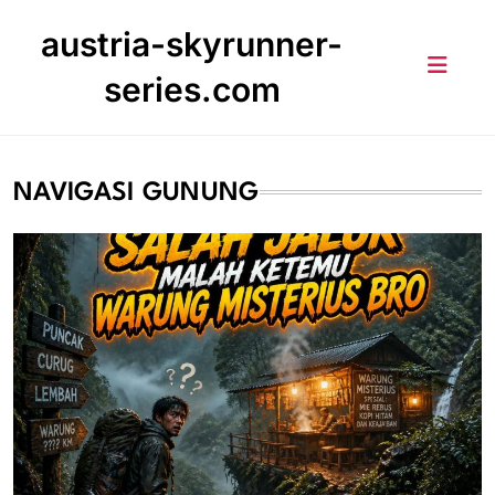
Skip
austria-skyrunner-
to
content
series.com
NAVIGASI GUNUNG