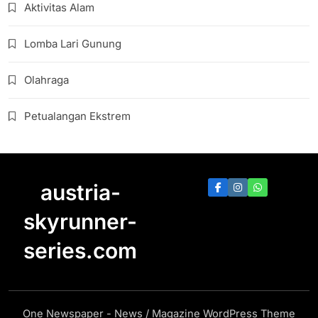
Aktivitas Alam
Lomba Lari Gunung
Olahraga
Petualangan Ekstrem
austria-
skyrunner-
series.com
One Newspaper - News / Magazine WordPress Theme