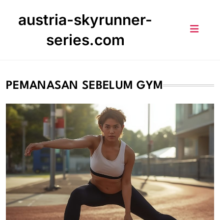
Skip
austria-skyrunner-
to
content
series.com
PEMANASAN SEBELUM GYM