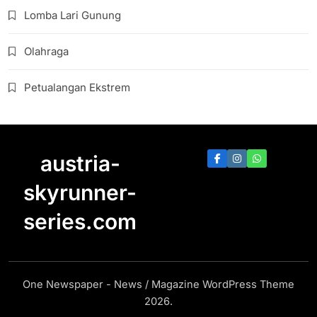
Lomba Lari Gunung
Olahraga
Petualangan Ekstrem
austria-
skyrunner-
series.com
One Newspaper - News / Magazine WordPress Theme
2026.