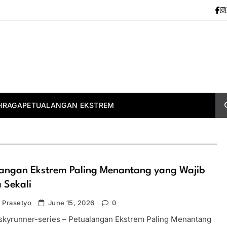
HRAGA
PETUALANGAN EKSTREM
langan Ekstrem Paling Menantang yang Wajib
 Sekali
 Prasetyo
June 15, 2026
0
-skyrunner-series – Petualangan Ekstrem Paling Menantang