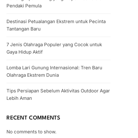
Pendaki Pemula
Destinasi Petualangan Ekstrem untuk Pecinta
Tantangan Baru
7 Jenis Olahraga Populer yang Cocok untuk
Gaya Hidup Aktif
Lomba Lari Gunung Internasional: Tren Baru
Olahraga Ekstrem Dunia
Tips Persiapan Sebelum Aktivitas Outdoor Agar
Lebih Aman
RECENT COMMENTS
No comments to show.