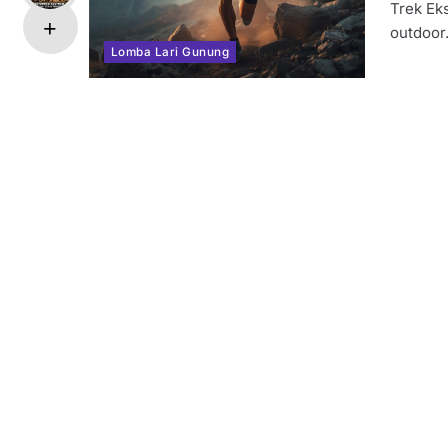
Trek Eks
outdoo
Lomba Lari Gunung