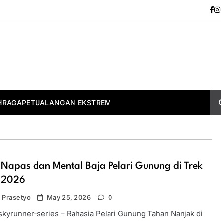
HRAGA
PETUALANGAN EKSTREM
 Napas dan Mental Baja Pelari Gunung di Trek
l 2026
 Prasetyo
May 25, 2026
0
-skyrunner-series – Rahasia Pelari Gunung Tahan Nanjak di