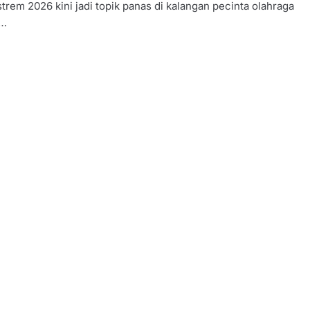
trem 2026 kini jadi topik panas di kalangan pecinta olahraga
r…