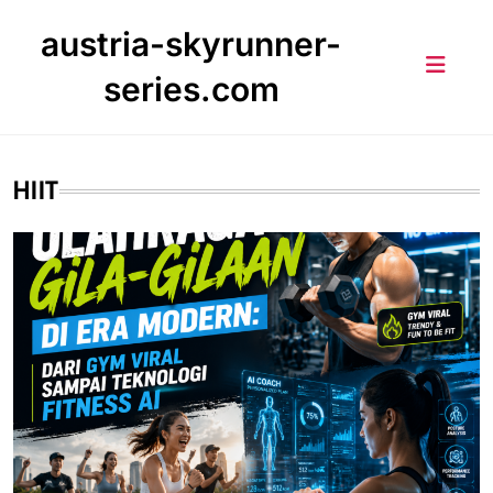
Skip
austria-skyrunner-
to
content
series.com
HIIT