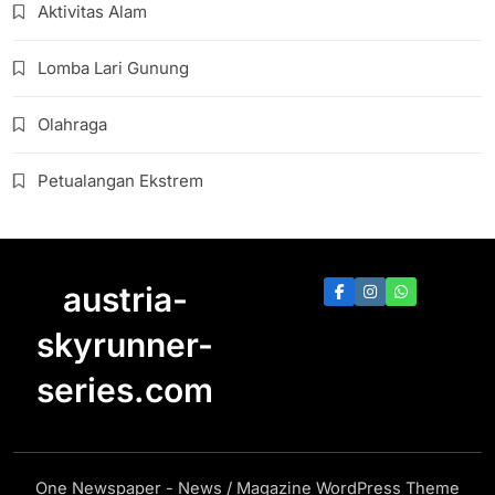
Aktivitas Alam
Lomba Lari Gunung
Olahraga
Petualangan Ekstrem
austria-
skyrunner-
series.com
One Newspaper - News / Magazine WordPress Theme