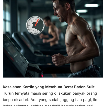
Kesalahan Kardio yang Membuat Berat Badan Sulit
Turun
ternyata masih sering dilakukan banyak orang
tanpa disadari. Ada yang sudah jogging tiap pagi, ikut
kelas
spinning
, bahkan treadmill hampir setiap hari,