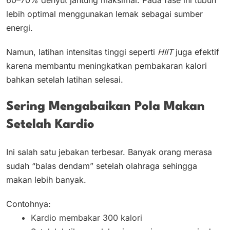
60–70% denyut jantung maksimal. Pada fase ini tubuh
lebih optimal menggunakan lemak sebagai sumber
energi.
Namun, latihan intensitas tinggi seperti
HIIT
juga efektif
karena membantu meningkatkan pembakaran kalori
bahkan setelah latihan selesai.
Sering Mengabaikan Pola Makan
Setelah Kardio
Ini salah satu jebakan terbesar. Banyak orang merasa
sudah “balas dendam” setelah olahraga sehingga
makan lebih banyak.
Contohnya:
Kardio membakar 300 kalori