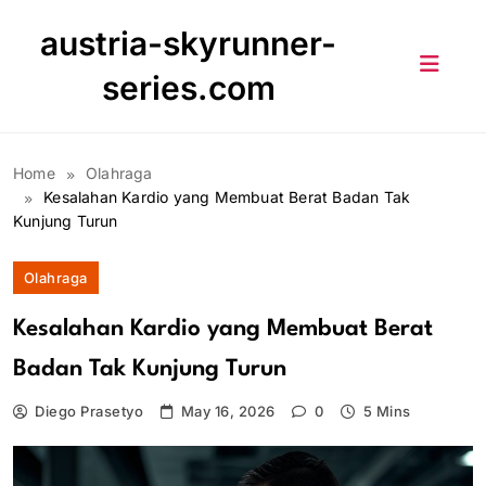
Skip
austria-skyrunner-
to
content
series.com
Home
Olahraga
Kesalahan Kardio yang Membuat Berat Badan Tak
Kunjung Turun
Olahraga
Kesalahan Kardio yang Membuat Berat
Badan Tak Kunjung Turun
Diego Prasetyo
May 16, 2026
0
5 Mins