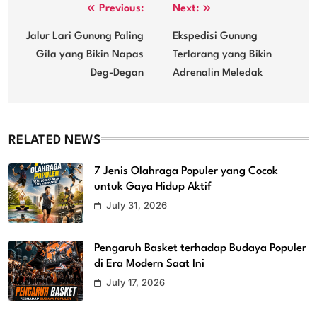
Post
Previous:
Next:
navigation
Jalur Lari Gunung Paling
Ekspedisi Gunung
Gila yang Bikin Napas
Terlarang yang Bikin
Deg-Degan
Adrenalin Meledak
RELATED NEWS
7 Jenis Olahraga Populer yang Cocok
untuk Gaya Hidup Aktif
July 31, 2026
Pengaruh Basket terhadap Budaya Populer
di Era Modern Saat Ini
July 17, 2026