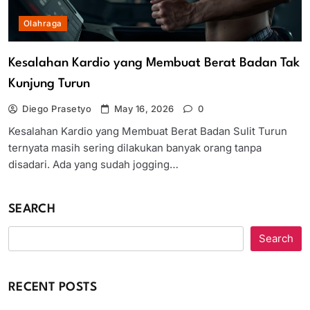
Olahraga
Kesalahan Kardio yang Membuat Berat Badan Tak
Kunjung Turun
Diego Prasetyo
May 16, 2026
0
Kesalahan Kardio yang Membuat Berat Badan Sulit Turun
ternyata masih sering dilakukan banyak orang tanpa
disadari. Ada yang sudah jogging…
SEARCH
Search
RECENT POSTS